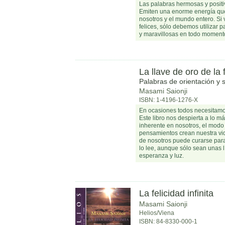
Las palabras hermosas y posit
Emiten una enorme energía que
nosotros y el mundo entero. S
felices, sólo debemos utilizar 
y maravillosas en todo moment
La llave de oro de la 
Palabras de orientación y 
Masami Saionji
ISBN: 1-4196-1276-X
En ocasiones todos necesitamos
Este libro nos despierta a lo m
inherente en nosotros, el modo
pensamientos crean nuestra vi
de nosotros puede curarse para 
lo lee, aunque sólo sean unas l
esperanza y luz.
La felicidad infinita
Masami Saionji
Helios/Viena
ISBN: 84-8330-000-1