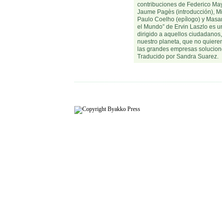
contribuciones de Federico Ma
Jaume Pagès (introducción), Mi
Paulo Coelho (epílogo) y Masa
el Mundo” de Ervin Laszlo es u
dirigido a aquellos ciudadanos
nuestro planeta, que no quiere
las grandes empresas solucion
Traducido por Sandra Suarez.