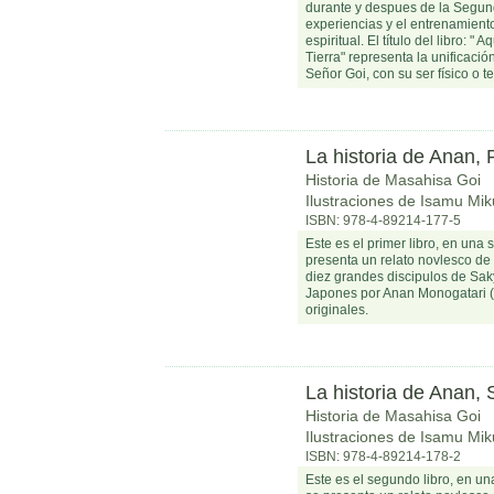
durante y despues de la Segun
experiencias y el entrenamiento
espiritual. El título del libro: "
Tierra" representa la unificación
Señor Goi, con su ser físico o te
La historia de Anan, P
Historia de Masahisa Goi
Ilustraciones de Isamu Mik
ISBN: 978-4-89214-177-5
Este es el primer libro, en una s
presenta un relato novlesco de 
diez grandes discipulos de Sa
Japones por Anan Monogatari (
originales.
La historia de Anan, 
Historia de Masahisa Goi
Ilustraciones de Isamu Mik
ISBN: 978-4-89214-178-2
Este es el segundo libro, en una