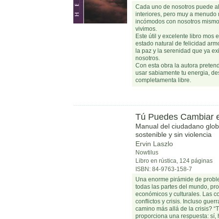
Cada uno de nosotros puede alc
interiores, pero muy a menudo 
incómodos con nosotros mismo
vivimos.
Este útil y excelente libro mos
estado natural de felicidad ar
la paz y la serenidad que ya e
nosotros.
Con esta obra la autora pretend
usar sabiamente tu energia, des
completamenta libre.
Tú Puedes Cambiar 
Manual del ciudadano globa
sostenible y sin violencia
Ervin Laszlo
Nowtilus
Libro en rústica, 124 páginas
ISBN: 84-9763-158-7
Una enorme pirámide de probl
todas las partes del mundo, pro
económicos y culturales. Las c
conflictos y crisis. Incluso guer
camino más allá de la crisis? 
proporciona una respuesta: sí, 