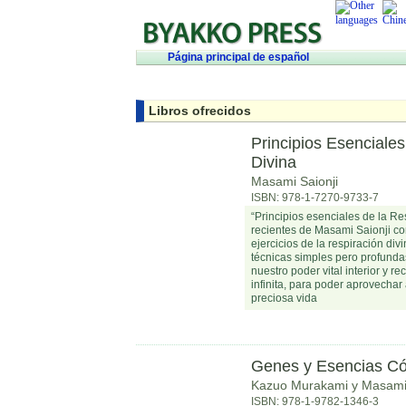
Página principal de español
Libros ofrecidos
Principios Esenciales
Divina
Masami Saionji
ISBN: 978-1-7270-9733-7
“Principios esenciales de la Re
recientes de Masami Saionji co
ejercicios de la respiración divi
técnicas simples pero profunda
nuestro poder vital interior y r
infinita, para poder aprovechar
preciosa vida
Genes y Esencias C
Kazuo Murakami y Masami 
ISBN: 978-1-9782-1346-3