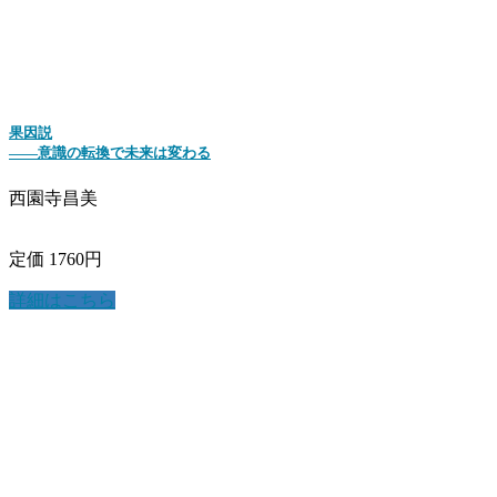
果因説
――意識の転換で未来は変わる
西園寺昌美
定価 1760円
詳細はこちら