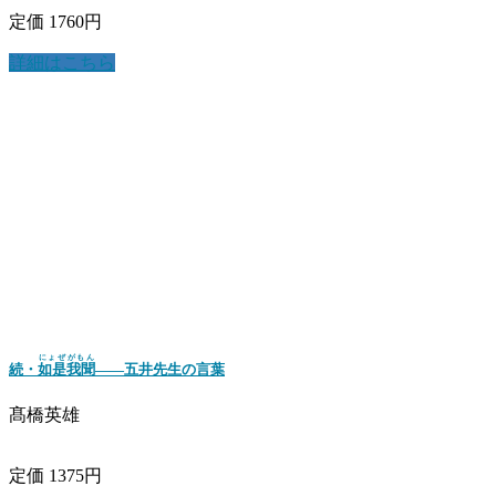
定価 1760円
詳細はこちら
にょぜがもん
続・
如是我聞
――五井先生の言葉
髙橋英雄
定価 1375円