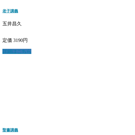
老子講義
五井昌久
定価 3190円
詳細はこちら
聖書講義