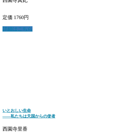
西園寺真妃
定価 1760円
詳細はこちら
いとおしい生命
――私たちは天国からの使者
西園寺里香