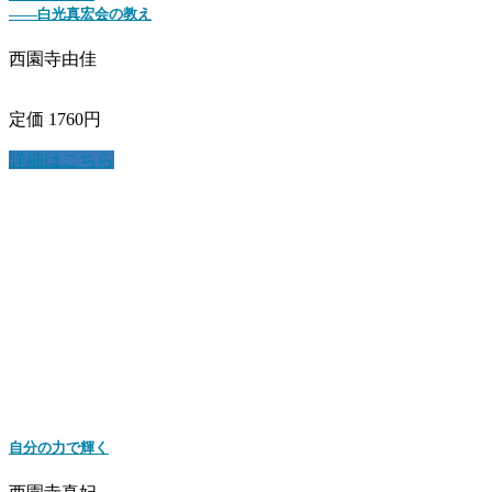
――白光真宏会の教え
西園寺由佳
定価 1760円
詳細はこちら
自分の力で輝く