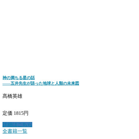
神の満ちる星の話
――五井先生が語った地球と人類の未来図
髙橋英雄
定価 1815円
詳細はこちら
全書籍一覧