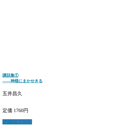
講話集①
――神様にまかせきる
五井昌久
定価 1760円
詳細はこちら