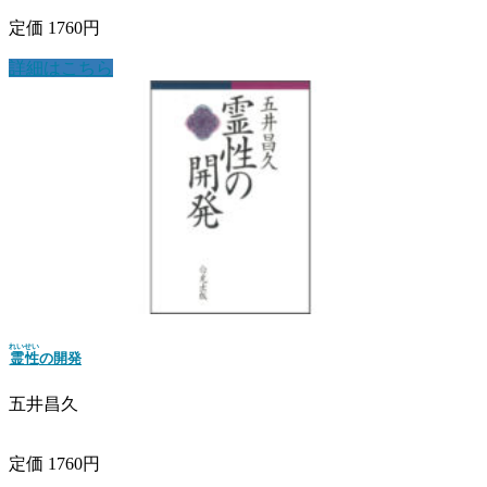
定価 1760円
詳細はこちら
れいせい
霊性
の開発
五井昌久
定価 1760円