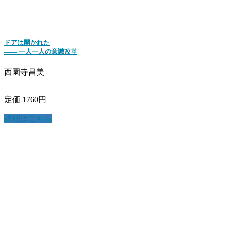
ドアは開かれた
―― 一人一人の意識改革
西園寺昌美
定価 1760円
詳細はこちら