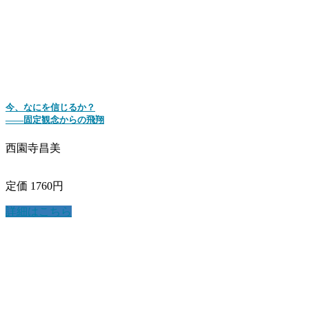
今、なにを信じるか？
――固定観念からの飛翔
西園寺昌美
定価 1760円
詳細はこちら