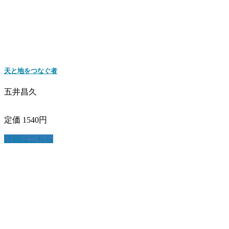
天と地をつなぐ者
五井昌久
定価 1540円
詳細はこちら