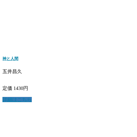
神と人間
五井昌久
定価 1430円
詳細はこちら