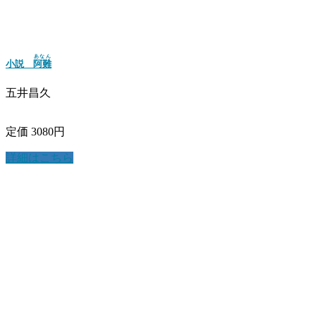
あなん
小説
阿難
五井昌久
定価 3080円
詳細はこちら