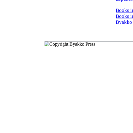
Books i
Books i
Byakko