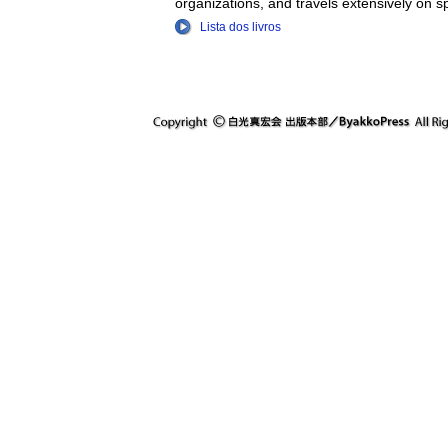
organizations, and travels extensively on 
Lista dos livros