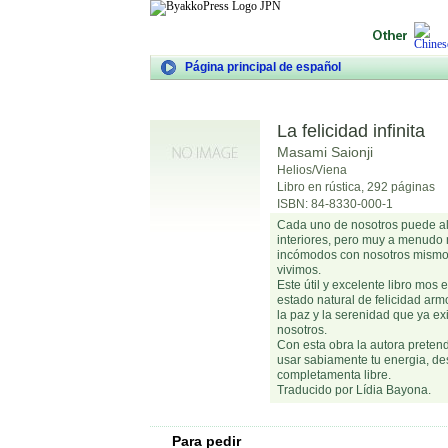
Página principal de español
La felicidad infinita
Masami Saionji
Helios/Viena
Libro en rústica, 292 páginas
ISBN: 84-8330-000-1
Cada uno de nosotros puede alc
interiores, pero muy a menudo 
incómodos con nosotros mismo
vivimos.
Este útil y excelente libro mos
estado natural de felicidad ar
la paz y la serenidad que ya e
nosotros.
Con esta obra la autora pretend
usar sabiamente tu energia, des
completamenta libre.
Traducido por Lídia Bayona.
Para pedir