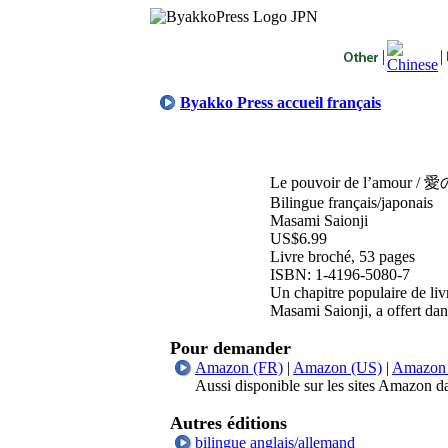
Byakko Press accueil français
Le pouvoir de l’am
Bilingue français/japonais
Masami Saionji
US$6.99
Livre broché, 53 pages
ISBN: 1-4196-5080-7
Un chapitre populaire de li
Masami Saionji, a offert dan
Pour demander
Amazon (FR)
|
Amazon (US)
|
Amazon
Aussi disponible sur les sites Amazon da
Autres éditions
bilingue anglais/allemand